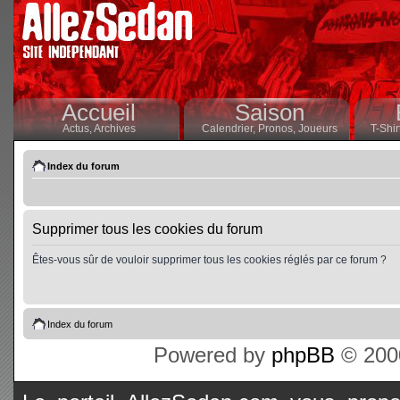
Accueil
Saison
Actus,
Archives
Calendrier,
Pronos,
Joueurs
T-Shir
Index du forum
Supprimer tous les cookies du forum
Êtes-vous sûr de vouloir supprimer tous les cookies réglés par ce forum ?
Index du forum
Powered by
phpBB
© 2000