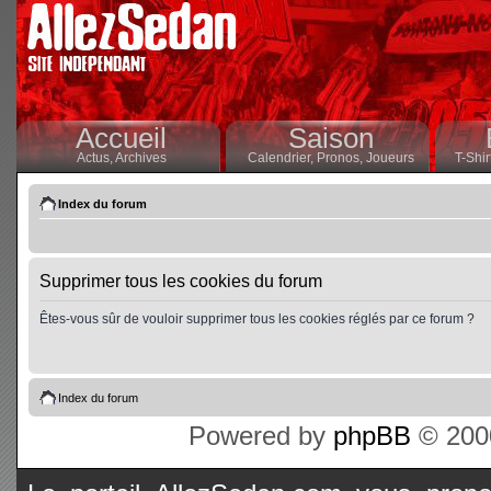
Accueil
Saison
Actus,
Archives
Calendrier,
Pronos,
Joueurs
T-Shir
Index du forum
Supprimer tous les cookies du forum
Êtes-vous sûr de vouloir supprimer tous les cookies réglés par ce forum ?
Index du forum
Powered by
phpBB
© 2000