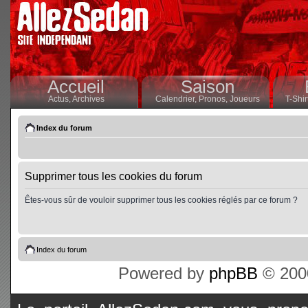
Accueil
Saison
Actus,
Archives
Calendrier,
Pronos,
Joueurs
T-Shir
Index du forum
Supprimer tous les cookies du forum
Êtes-vous sûr de vouloir supprimer tous les cookies réglés par ce forum ?
Index du forum
Powered by
phpBB
© 2000