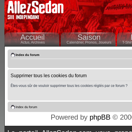
Accueil
Saison
Actus,
Archives
Calendrier,
Pronos,
Joueurs
T-Shir
Index du forum
Supprimer tous les cookies du forum
Êtes-vous sûr de vouloir supprimer tous les cookies réglés par ce forum ?
Index du forum
Powered by
phpBB
© 2000