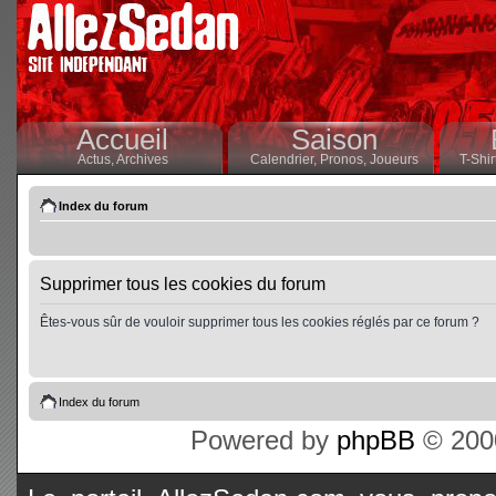
Accueil
Saison
Actus,
Archives
Calendrier,
Pronos,
Joueurs
T-Shir
Index du forum
Supprimer tous les cookies du forum
Êtes-vous sûr de vouloir supprimer tous les cookies réglés par ce forum ?
Index du forum
Powered by
phpBB
© 2000