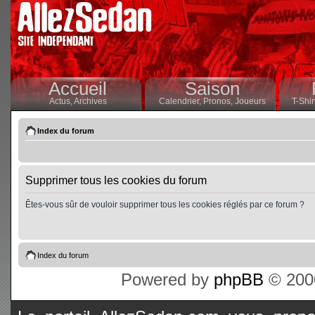
Accueil
Saison
Actus,
Archives
Calendrier,
Pronos,
Joueurs
T-Shir
Index du forum
Supprimer tous les cookies du forum
Êtes-vous sûr de vouloir supprimer tous les cookies réglés par ce forum ?
Index du forum
Powered by
phpBB
© 2000