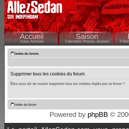
Accueil
Saison
Actus,
Archives
Calendrier,
Pronos,
Joueurs
T-Shir
Index du forum
Supprimer tous les cookies du forum
Êtes-vous sûr de vouloir supprimer tous les cookies réglés par ce forum ?
Index du forum
Powered by
phpBB
© 2000