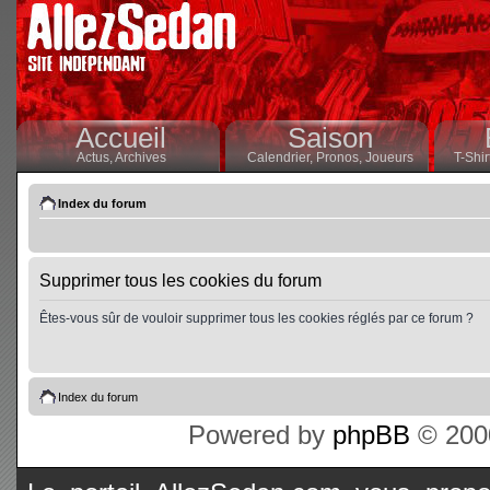
Accueil
Saison
Actus,
Archives
Calendrier,
Pronos,
Joueurs
T-Shir
Index du forum
Supprimer tous les cookies du forum
Êtes-vous sûr de vouloir supprimer tous les cookies réglés par ce forum ?
Index du forum
Powered by
phpBB
© 2000