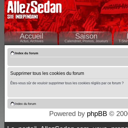
Accueil
Saison
Actus,
Archives
Calendrier,
Pronos,
Joueurs
T-Shir
Index du forum
Supprimer tous les cookies du forum
Êtes-vous sûr de vouloir supprimer tous les cookies réglés par ce forum ?
Index du forum
Powered by
phpBB
© 2000