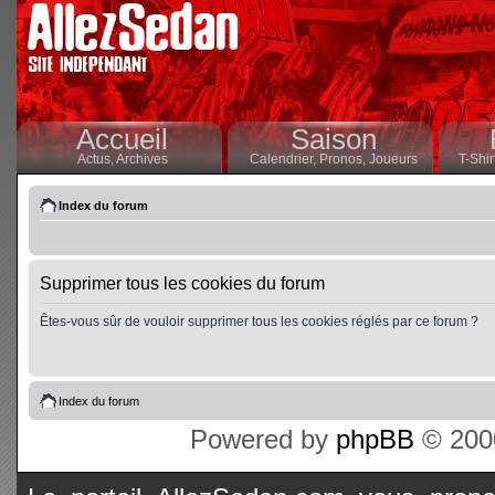
Accueil
Saison
Actus,
Archives
Calendrier,
Pronos,
Joueurs
T-Shir
Index du forum
Supprimer tous les cookies du forum
Êtes-vous sûr de vouloir supprimer tous les cookies réglés par ce forum ?
Index du forum
Powered by
phpBB
© 2000