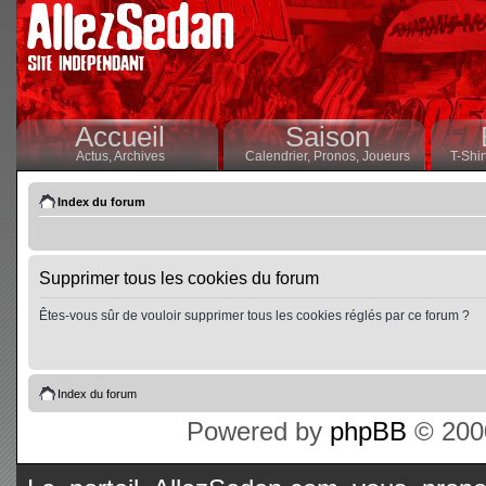
Accueil
Saison
Actus,
Archives
Calendrier,
Pronos,
Joueurs
T-Shir
Index du forum
Supprimer tous les cookies du forum
Êtes-vous sûr de vouloir supprimer tous les cookies réglés par ce forum ?
Index du forum
Powered by
phpBB
© 2000