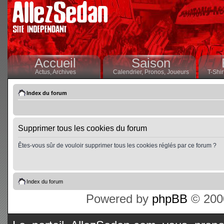
Accueil
Saison
Actus,
Archives
Calendrier,
Pronos,
Joueurs
T-Shir
Index du forum
Supprimer tous les cookies du forum
Êtes-vous sûr de vouloir supprimer tous les cookies réglés par ce forum ?
Index du forum
Powered by
phpBB
© 2000