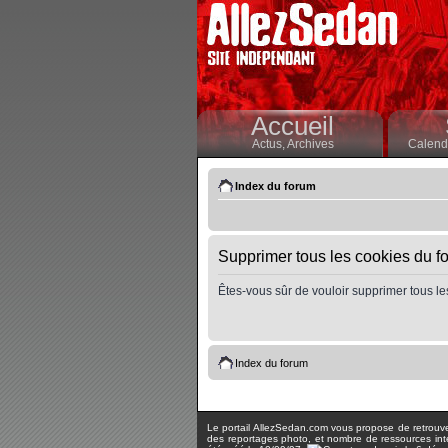
Accueil
Actus,
Archives
Calendr
Index du forum
Supprimer tous les cookies du f
Êtes-vous sûr de vouloir supprimer tous le
Index du forum
Le portail AllezSedan.com vous propose de retrouver 
des reportages photo, et nombre de ressources inter