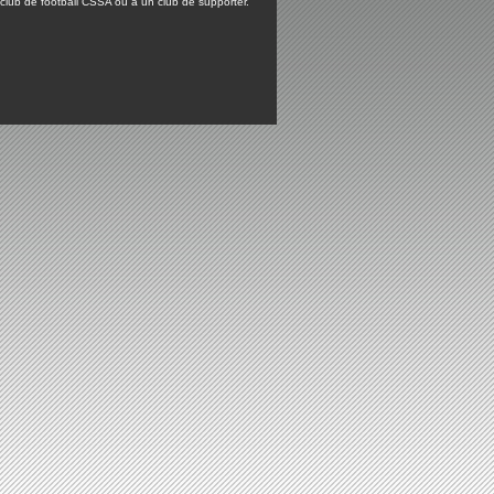
lub de football CSSA ou à un club de supporter.