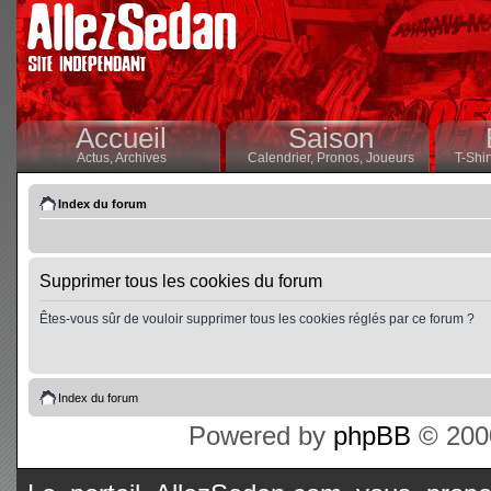
Accueil
Saison
Actus,
Archives
Calendrier,
Pronos,
Joueurs
T-Shir
Index du forum
Supprimer tous les cookies du forum
Êtes-vous sûr de vouloir supprimer tous les cookies réglés par ce forum ?
Index du forum
Powered by
phpBB
© 2000