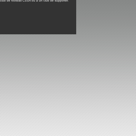
lub de football CSSA ou à un club de supporter.