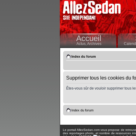
Accueil
Actus,
Archives
Calendr
Index du forum
Supprimer tous les cookies du f
Êtes-vous sûr de vouloir supprimer tous le
Index du forum
Le portail AllezSedan.com vous propose de retrouver 
des reportages photo, et nombre de ressources inter