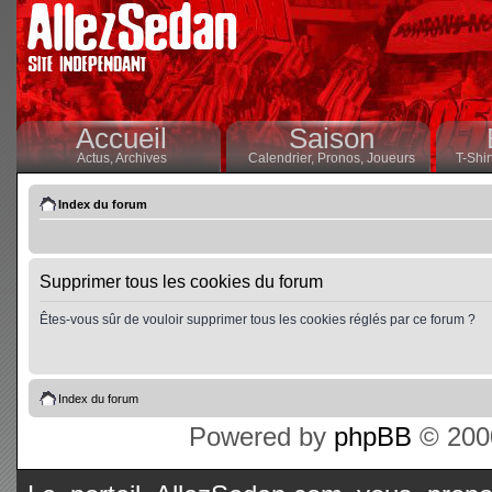
Accueil
Saison
Actus,
Archives
Calendrier,
Pronos,
Joueurs
T-Shir
Index du forum
Supprimer tous les cookies du forum
Êtes-vous sûr de vouloir supprimer tous les cookies réglés par ce forum ?
Index du forum
Powered by
phpBB
© 2000