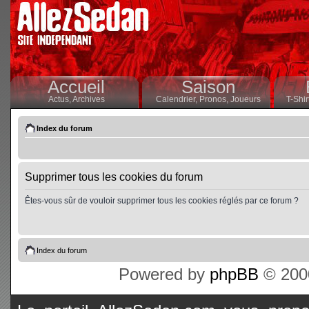
Accueil
Saison
Actus,
Archives
Calendrier,
Pronos,
Joueurs
T-Shir
Index du forum
Supprimer tous les cookies du forum
Êtes-vous sûr de vouloir supprimer tous les cookies réglés par ce forum ?
Index du forum
Powered by
phpBB
© 2000