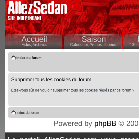
Accueil
Saison
Actus,
Archives
Calendrier,
Pronos,
Joueurs
T-Shir
Index du forum
Supprimer tous les cookies du forum
Êtes-vous sûr de vouloir supprimer tous les cookies réglés par ce forum ?
Index du forum
Powered by
phpBB
© 2000