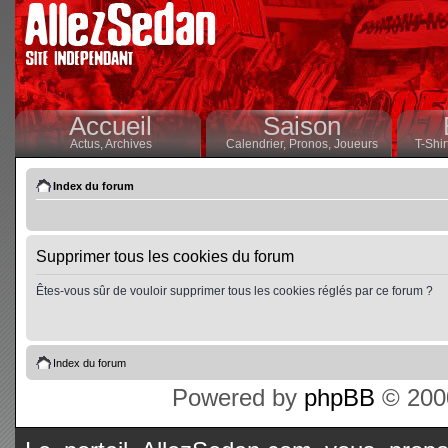
Accueil
Saison
Actus,
Archives
Calendrier,
Pronos,
Joueurs
T-Shir
Index du forum
Supprimer tous les cookies du forum
Êtes-vous sûr de vouloir supprimer tous les cookies réglés par ce forum ?
Index du forum
Powered by
phpBB
© 2000