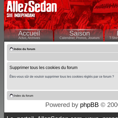
Accueil
Saison
Actus,
Archives
Calendrier,
Pronos,
Joueurs
T-Shir
Index du forum
Supprimer tous les cookies du forum
Êtes-vous sûr de vouloir supprimer tous les cookies réglés par ce forum ?
Index du forum
Powered by
phpBB
© 2000