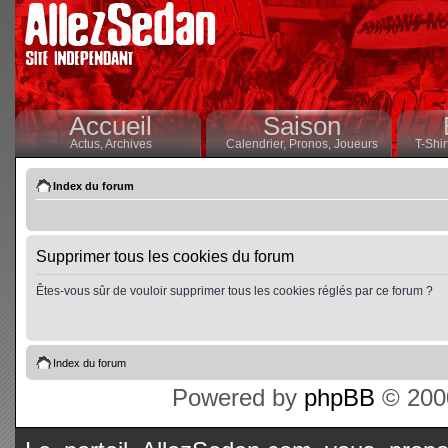
Accueil
Saison
Actus,
Archives
Calendrier,
Pronos,
Joueurs
T-Shir
Index du forum
Supprimer tous les cookies du forum
Êtes-vous sûr de vouloir supprimer tous les cookies réglés par ce forum ?
Index du forum
Powered by
phpBB
© 2000