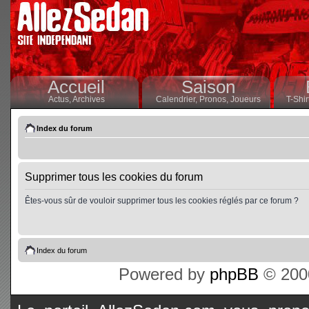
Accueil
Saison
Actus,
Archives
Calendrier,
Pronos,
Joueurs
T-Shir
Index du forum
Supprimer tous les cookies du forum
Êtes-vous sûr de vouloir supprimer tous les cookies réglés par ce forum ?
Index du forum
Powered by
phpBB
© 2000