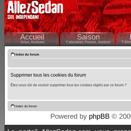
Accueil
Saison
Actus,
Archives
Calendrier,
Pronos,
Joueurs
T-Shir
Index du forum
Supprimer tous les cookies du forum
Êtes-vous sûr de vouloir supprimer tous les cookies réglés par ce forum ?
Index du forum
Powered by
phpBB
© 2000