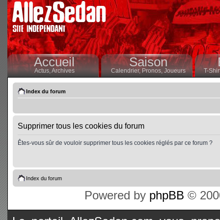
Accueil
Saison
Actus,
Archives
Calendrier,
Pronos,
Joueurs
T-Shir
Index du forum
Supprimer tous les cookies du forum
Êtes-vous sûr de vouloir supprimer tous les cookies réglés par ce forum ?
Index du forum
Powered by
phpBB
© 2000