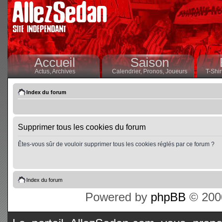
Accueil
Saison
Actus,
Archives
Calendrier,
Pronos,
Joueurs
T-Shir
Index du forum
Supprimer tous les cookies du forum
Êtes-vous sûr de vouloir supprimer tous les cookies réglés par ce forum ?
Index du forum
Powered by
phpBB
© 2000