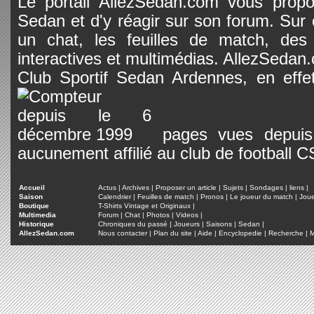
Le portail AllezSedan.com vous propos
Sedan et d'y réagir sur son forum. Sur c
un chat, les feuilles de match, des
interactives et multimédias. AllezSedan.c
Club Sportif Sedan Ardennes, en effet
pages vues depuis 
aucunement affilié au club de football 
Accueil
Actus
|
Archives
|
Proposer un article
|
Sujets
|
Sondages
|
liens
|
Saison
Calendrier
|
Feuilles de match
|
Pronos
|
Le joueur du match
|
Jou
Boutique
T-Shirts Vintage et Originaux
|
Multimedia
Forum
|
Chat
|
Photos
|
Videos
|
Historique
Chroniques du passé
|
Joueurs
|
Saisons
|
Sedan
|
AllezSedan.com
Nous contacter
|
Plan du site
|
Aide
|
Encyclopedie
|
Recherche
|
M