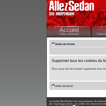
Accueil
Actus,
Archives
Calendr
Index du forum
Supprimer tous les cookies du f
Êtes-vous sûr de vouloir supprimer tous le
Index du forum
Le portail AllezSedan.com vous propose de retrouver 
des reportages photo, et nombre de ressources inter