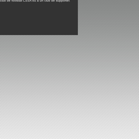
lub de football CSSA ou à un club de supporter.