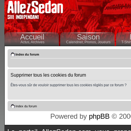
Accueil
Saison
Actus,
Archives
Calendrier,
Pronos,
Joueurs
T-Shir
Index du forum
Supprimer tous les cookies du forum
Êtes-vous sûr de vouloir supprimer tous les cookies réglés par ce forum ?
Index du forum
Powered by
phpBB
© 2000