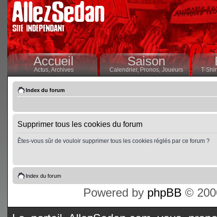
Accueil
Saison
Actus,
Archives
Calendrier,
Pronos,
Joueurs
T-Shir
Index du forum
Supprimer tous les cookies du forum
Êtes-vous sûr de vouloir supprimer tous les cookies réglés par ce forum ?
Index du forum
Powered by
phpBB
© 2000