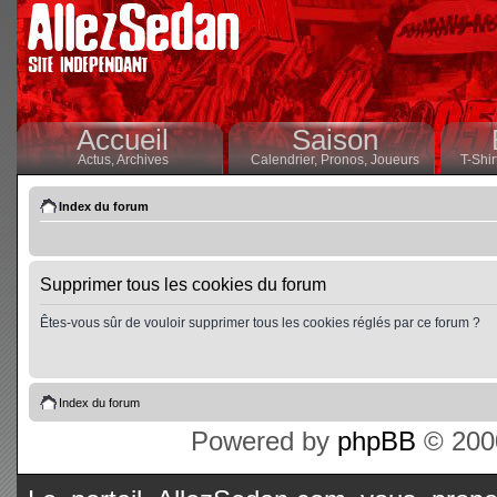
Accueil
Saison
Actus,
Archives
Calendrier,
Pronos,
Joueurs
T-Shir
Index du forum
Supprimer tous les cookies du forum
Êtes-vous sûr de vouloir supprimer tous les cookies réglés par ce forum ?
Index du forum
Powered by
phpBB
© 2000