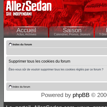
Accueil
Saison
Actus,
Archives
Calendrier,
Pronos,
Joueurs
T-Shir
Index du forum
Supprimer tous les cookies du forum
Êtes-vous sûr de vouloir supprimer tous les cookies réglés par ce forum ?
Index du forum
Powered by
phpBB
© 2000