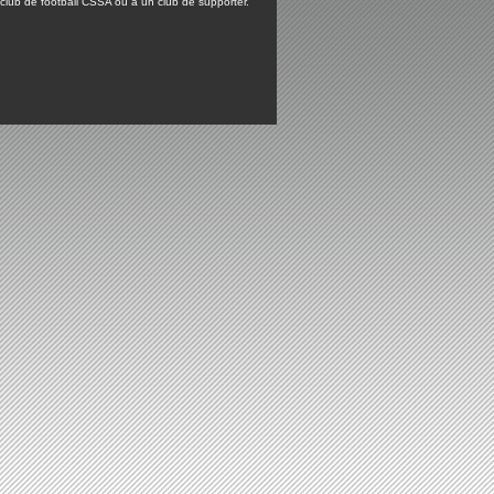
lub de football CSSA ou à un club de supporter.