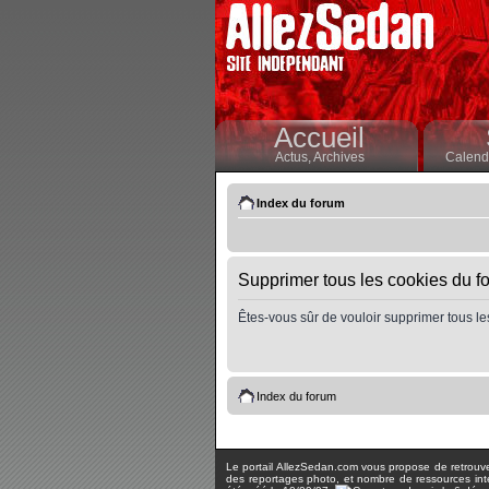
Accueil
Actus,
Archives
Calendr
Index du forum
Supprimer tous les cookies du f
Êtes-vous sûr de vouloir supprimer tous le
Index du forum
Le portail AllezSedan.com vous propose de retrouver 
des reportages photo, et nombre de ressources inter