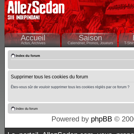
Accueil
Saison
Actus,
Archives
Calendrier,
Pronos,
Joueurs
T-Shir
Index du forum
Supprimer tous les cookies du forum
Êtes-vous sûr de vouloir supprimer tous les cookies réglés par ce forum ?
Index du forum
Powered by
phpBB
© 2000