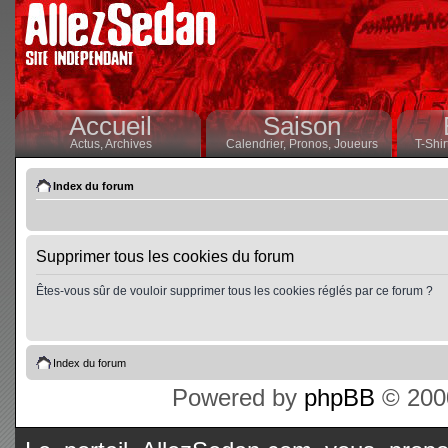
Accueil
Saison
Actus,
Archives
Calendrier,
Pronos,
Joueurs
T-Shir
Index du forum
Supprimer tous les cookies du forum
Êtes-vous sûr de vouloir supprimer tous les cookies réglés par ce forum ?
Index du forum
Powered by
phpBB
© 2000