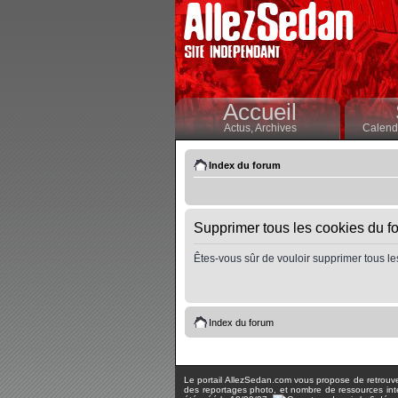
Accueil
Actus,
Archives
Calendr
Index du forum
Supprimer tous les cookies du f
Êtes-vous sûr de vouloir supprimer tous le
Index du forum
Le portail AllezSedan.com vous propose de retrouver 
des reportages photo, et nombre de ressources inter