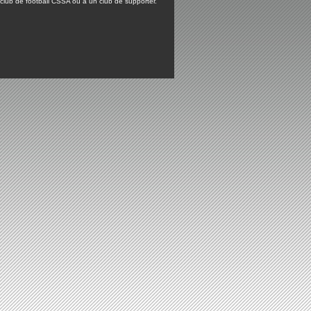
lub de football CSSA ou à un club de supporter.