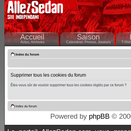
Accueil
Saison
Actus,
Archives
Calendrier,
Pronos,
Joueurs
T-Shir
Index du forum
Supprimer tous les cookies du forum
Êtes-vous sûr de vouloir supprimer tous les cookies réglés par ce forum ?
Index du forum
Powered by
phpBB
© 2000