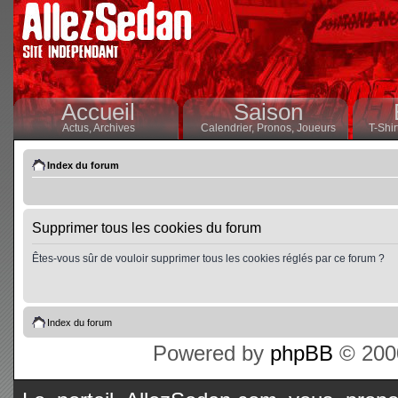
Accueil
Saison
Actus,
Archives
Calendrier,
Pronos,
Joueurs
T-Shir
Index du forum
Supprimer tous les cookies du forum
Êtes-vous sûr de vouloir supprimer tous les cookies réglés par ce forum ?
Index du forum
Powered by
phpBB
© 2000