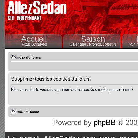
Accueil
Saison
Actus,
Archives
Calendrier,
Pronos,
Joueurs
T-Shir
Index du forum
Supprimer tous les cookies du forum
Êtes-vous sûr de vouloir supprimer tous les cookies réglés par ce forum ?
Index du forum
Powered by
phpBB
© 2000