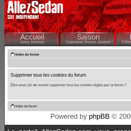
Accueil
Saison
Actus,
Archives
Calendrier,
Pronos,
Joueurs
T-Shir
Index du forum
Supprimer tous les cookies du forum
Êtes-vous sûr de vouloir supprimer tous les cookies réglés par ce forum ?
Index du forum
Powered by
phpBB
© 2000