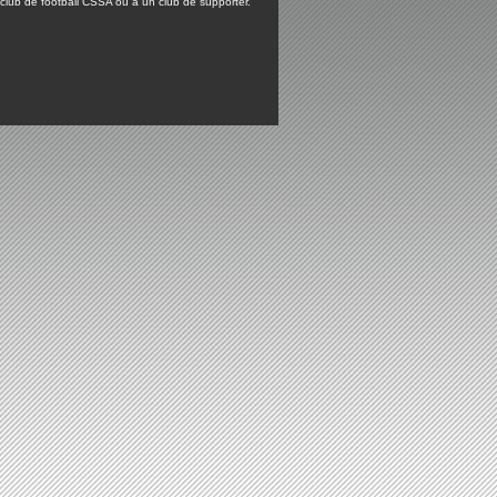
lub de football CSSA ou à un club de supporter.