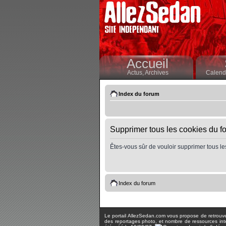
Accueil
Actus,
Archives
Calendr
Index du forum
Supprimer tous les cookies du f
Êtes-vous sûr de vouloir supprimer tous le
Index du forum
Le portail AllezSedan.com vous propose de retrouver 
des reportages photo, et nombre de ressources inter