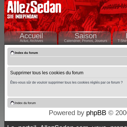
Accueil
Saison
Actus,
Archives
Calendrier,
Pronos,
Joueurs
T-Shir
Index du forum
Supprimer tous les cookies du forum
Êtes-vous sûr de vouloir supprimer tous les cookies réglés par ce forum ?
Index du forum
Powered by
phpBB
© 2000