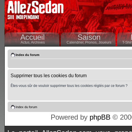
Accueil
Saison
Actus,
Archives
Calendrier,
Pronos,
Joueurs
T-Shir
Index du forum
Supprimer tous les cookies du forum
Êtes-vous sûr de vouloir supprimer tous les cookies réglés par ce forum ?
Index du forum
Powered by
phpBB
© 2000