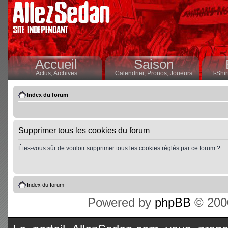
Accueil
Saison
Actus,
Archives
Calendrier,
Pronos,
Joueurs
T-Shir
Index du forum
Supprimer tous les cookies du forum
Êtes-vous sûr de vouloir supprimer tous les cookies réglés par ce forum ?
Index du forum
Powered by
phpBB
© 2000