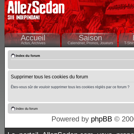
Accueil
Saison
Actus,
Archives
Calendrier,
Pronos,
Joueurs
T-Shir
Index du forum
Supprimer tous les cookies du forum
Êtes-vous sûr de vouloir supprimer tous les cookies réglés par ce forum ?
Index du forum
Powered by
phpBB
© 2000