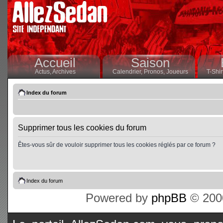
Accueil
Saison
Actus,
Archives
Calendrier,
Pronos,
Joueurs
T-Shir
Index du forum
Supprimer tous les cookies du forum
Êtes-vous sûr de vouloir supprimer tous les cookies réglés par ce forum ?
Index du forum
Powered by
phpBB
© 2000