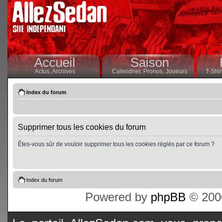
Accueil
Saison
Actus,
Archives
Calendrier,
Pronos,
Joueurs
T-Shir
Index du forum
Supprimer tous les cookies du forum
Êtes-vous sûr de vouloir supprimer tous les cookies réglés par ce forum ?
Index du forum
Powered by
phpBB
© 2000