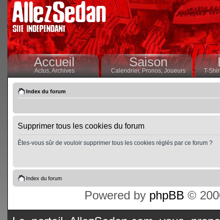
Accueil
Saison
Actus,
Archives
Calendrier,
Pronos,
Joueurs
T-Shir
Index du forum
Supprimer tous les cookies du forum
Êtes-vous sûr de vouloir supprimer tous les cookies réglés par ce forum ?
Index du forum
Powered by
phpBB
© 2000