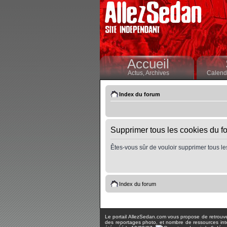
Accueil
Actus,
Archives
Calendr
Index du forum
Supprimer tous les cookies du f
Êtes-vous sûr de vouloir supprimer tous le
Index du forum
Le portail AllezSedan.com vous propose de retrouver 
des reportages photo, et nombre de ressources inter