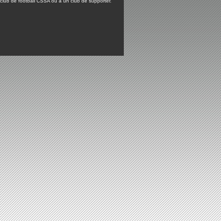
lub de football CSSA ou à un club de supporter.