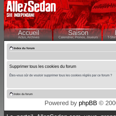
Accueil
Saison
Actus,
Archives
Calendrier,
Pronos,
Joueurs
T-Shir
Index du forum
Supprimer tous les cookies du forum
Êtes-vous sûr de vouloir supprimer tous les cookies réglés par ce forum ?
Index du forum
Powered by
phpBB
© 2000