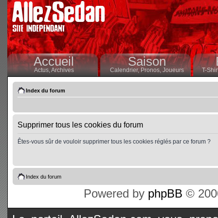
Accueil
Saison
Actus,
Archives
Calendrier,
Pronos,
Joueurs
T-Shir
Index du forum
Supprimer tous les cookies du forum
Êtes-vous sûr de vouloir supprimer tous les cookies réglés par ce forum ?
Index du forum
Powered by
phpBB
© 2000