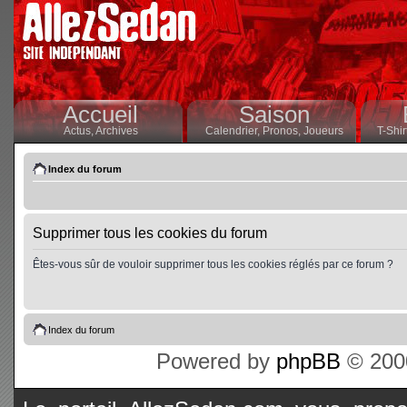
Accueil
Saison
Actus,
Archives
Calendrier,
Pronos,
Joueurs
T-Shir
Index du forum
Supprimer tous les cookies du forum
Êtes-vous sûr de vouloir supprimer tous les cookies réglés par ce forum ?
Index du forum
Powered by
phpBB
© 2000